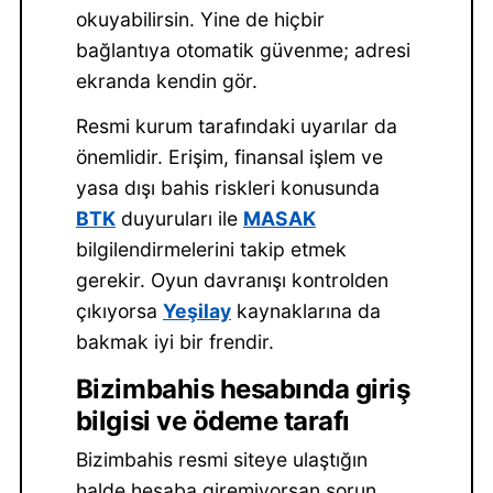
okuyabilirsin. Yine de hiçbir
bağlantıya otomatik güvenme; adresi
ekranda kendin gör.
Resmi kurum tarafındaki uyarılar da
önemlidir. Erişim, finansal işlem ve
yasa dışı bahis riskleri konusunda
BTK
duyuruları ile
MASAK
bilgilendirmelerini takip etmek
gerekir. Oyun davranışı kontrolden
çıkıyorsa
Yeşilay
kaynaklarına da
bakmak iyi bir frendir.
Bizimbahis hesabında giriş
bilgisi ve ödeme tarafı
Bizimbahis resmi siteye ulaştığın
halde hesaba giremiyorsan sorun