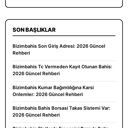
SON BAŞLIKLAR
Bizimbahis Son Giriş Adresi: 2026 Güncel
Rehberi
Bizimbahis Tc Vermeden Kayıt Olunan Bahis:
2026 Güncel Rehberi
Bizimbahis Kumar Bağımlılığına Karsi
Onlemler: 2026 Güncel Rehberi
Bizimbahis Bahis Borsasi Takas Sistemi Var:
2026 Güncel Rehberi