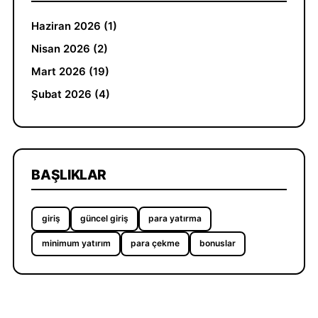
Haziran 2026 (1)
Nisan 2026 (2)
Mart 2026 (19)
Şubat 2026 (4)
BAŞLIKLAR
giriş
güncel giriş
para yatırma
minimum yatırım
para çekme
bonuslar