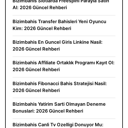
Bizimbahis Slotlarda Freespini Parayla Satin
Al: 2026 Güncel Rehberi
Bizimbahis Transfer Bahisleri Yeni Oyuncu
Kim: 2026 Güncel Rehberi
Bizimbahis En Guncel Giris Linkine Nasil:
2026 Güncel Rehberi
Bizimbahis Affiliate Ortaklık Programı Kayıt Ol:
2026 Güncel Rehberi
Bizimbahis Fibonacci Bahis Stratejisi Nasil:
2026 Güncel Rehberi
Bizimbahis Yatirim Sarti Olmayan Deneme
Bonuslari: 2026 Güncel Rehberi
Bizimbahis Canli Tv Ozelligi Donuyor Mu: