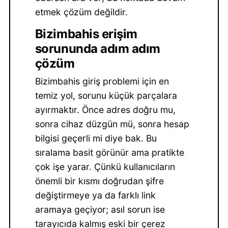
etmek çözüm değildir.
Bizimbahis erişim
sorununda adım adım
çözüm
Bizimbahis giriş problemi için en
temiz yol, sorunu küçük parçalara
ayırmaktır. Önce adres doğru mu,
sonra cihaz düzgün mü, sonra hesap
bilgisi geçerli mi diye bak. Bu
sıralama basit görünür ama pratikte
çok işe yarar. Çünkü kullanıcıların
önemli bir kısmı doğrudan şifre
değiştirmeye ya da farklı link
aramaya geçiyor; asıl sorun ise
tarayıcıda kalmış eski bir çerez