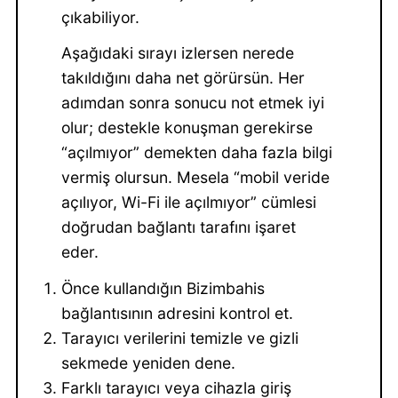
çıkabiliyor.
Aşağıdaki sırayı izlersen nerede
takıldığını daha net görürsün. Her
adımdan sonra sonucu not etmek iyi
olur; destekle konuşman gerekirse
“açılmıyor” demekten daha fazla bilgi
vermiş olursun. Mesela “mobil veride
açılıyor, Wi-Fi ile açılmıyor” cümlesi
doğrudan bağlantı tarafını işaret
eder.
Önce kullandığın Bizimbahis
bağlantısının adresini kontrol et.
Tarayıcı verilerini temizle ve gizli
sekmede yeniden dene.
Farklı tarayıcı veya cihazla giriş