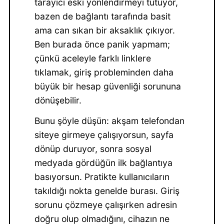
tarayıcı eski yönlendirmeyi tutuyor,
bazen de bağlantı tarafında basit
ama can sıkan bir aksaklık çıkıyor.
Ben burada önce panik yapmam;
çünkü aceleyle farklı linklere
tıklamak, giriş probleminden daha
büyük bir hesap güvenliği sorununa
dönüşebilir.
Bunu şöyle düşün: akşam telefondan
siteye girmeye çalışıyorsun, sayfa
dönüp duruyor, sonra sosyal
medyada gördüğün ilk bağlantıya
basıyorsun. Pratikte kullanıcıların
takıldığı nokta genelde burası. Giriş
sorunu çözmeye çalışırken adresin
doğru olup olmadığını, cihazın ne