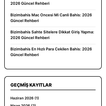
2026 Güncel Rehberi
Bizimbahis Mac Oncesi Mi Canli Bahis: 2026
Güncel Rehberi
Bizimbahis Sahte Sitelere Dikkat Giriş Yapma:
2026 Güncel Rehberi
Bizimbahis En Hızlı Para Cekilen Bahis: 2026
Güncel Rehberi
GEÇMIŞ KAYITLAR
Haziran 2026 (1)
Nisan 2026 (2)