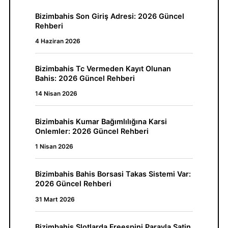
Bizimbahis Son Giriş Adresi: 2026 Güncel
Rehberi
4 Haziran 2026
Bizimbahis Tc Vermeden Kayıt Olunan
Bahis: 2026 Güncel Rehberi
14 Nisan 2026
Bizimbahis Kumar Bağımlılığına Karsi
Onlemler: 2026 Güncel Rehberi
1 Nisan 2026
Bizimbahis Bahis Borsasi Takas Sistemi Var:
2026 Güncel Rehberi
31 Mart 2026
Bizimbahis Slotlarda Freespini Parayla Satin